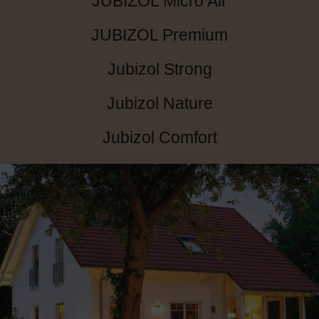
JUBIZOL Micro Air
JUBIZOL Premium
Jubizol Strong
Jubizol Nature
Jubizol Comfort