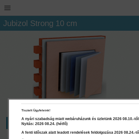
Jubizol Strong 10 cm
Tisztelt Ügyfeleink!
A nyári szabadság miatt webáruházunk és üzletünk 2026 08.10.-től 2
LEÍRÁS
RÉSZLETEK
Nyitás: 2026 08.24. (hétfő)
A fenti időszak alatt leadott rendelések feldolgozása 2026 08.24.-től