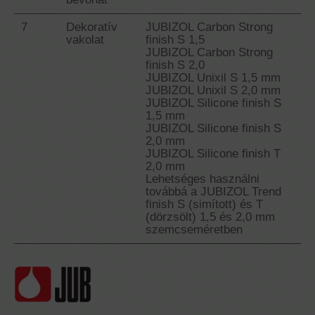
7
Dekoratív
JUBIZOL Carbon Strong
vakolat
finish S 1,5
JUBIZOL Carbon Strong
finish S 2,0
JUBIZOL Unixil S 1,5 mm
JUBIZOL Unixil S 2,0 mm
JUBIZOL Silicone finish S
1,5 mm
JUBIZOL Silicone finish S
2,0 mm
JUBIZOL Silicone finish T
2,0 mm
Lehetséges használni
továbbá a JUBIZOL Trend
finish S (simított) és T
(dörzsölt) 1,5 és 2,0 mm
szemcseméretben