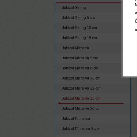
N
Jubizol Strong
A
Jubizol Strong 5 cm
Ü
Jubizol Strong 10 cm
a
Jubizol Strong 15 cm
Jubizol Micro Air
Jubizol Micro Air 5 cm
Jubizol Micro Air 8 cm
Jubizol Micro Air 10 cm
Jubizol Micro Air 12 cm
Jubizol Micro Air 15 cm
Jubizol Micro Air 20 cm
Jubizol Premium
Jubizol Premium 5 cm