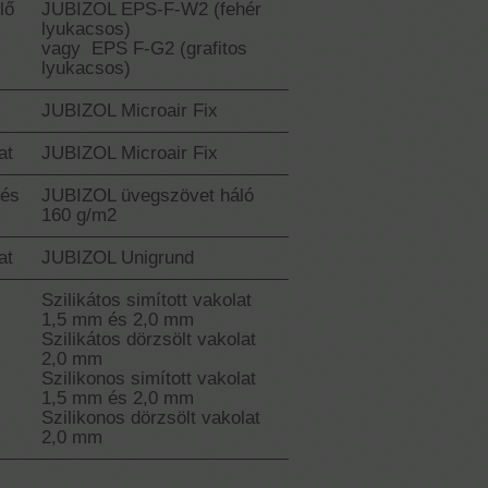
lő
JUBIZOL EPS-F-W2 (fehér
lyukacsos)
vagy EPS F-G2 (grafitos
lyukacsos)
JUBIZOL Microair Fix
at
JUBIZOL Microair Fix
tés
JUBIZOL üvegszövet háló
160 g/m2
at
JUBIZOL Unigrund
Szilikátos simított vakolat
1,5 mm és 2,0 mm
Szilikátos dörzsölt vakolat
2,0 mm
Szilikonos simított vakolat
1,5 mm és 2,0 mm
Szilikonos dörzsölt vakolat
2,0 mm