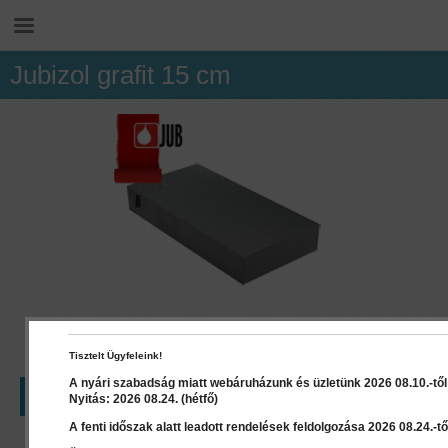
Jubizol grafit 15 cm
Tisztelt Ügyfeleink!
A nyári szabadság miatt webáruházunk és üzletünk 2026 08.10.-től 2
LEÍRÁS
RÉSZLETEK
Nyitás: 2026 08.24. (hétfő)
A fenti időszak alatt leadott rendelések feldolgozása 2026 08.24.-től