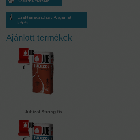
Szaktanácsadás / Árajánlat
kérés
Ajánlott termékek
Jubizol Strong fix