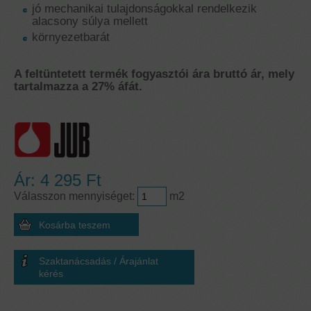
jó mechanikai tulajdonságokkal rendelkezik
alacsony súlya mellett
környezetbarát
A feltüntetett termék fogyasztói ára bruttó ár, mely
tartalmazza a 27% áfát.
Ár:
4 295 Ft
Válasszon mennyiséget:
m2
Szaktanácsadás / Árajánlat
kérés