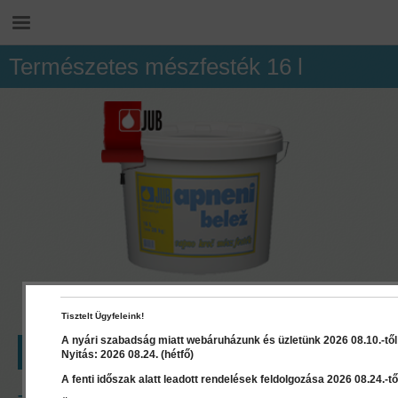
Természetes mészfesték 16 l
Tisztelt Ügyfeleink!
A nyári szabadság miatt webáruházunk és üzletünk 2026 08.10.-től 2
LEÍRÁS
RÉSZLETEK
DOKUMENTUMOK
Nyitás: 2026 08.24. (hétfő)
A fenti időszak alatt leadott rendelések feldolgozása 2026 08.24.-től