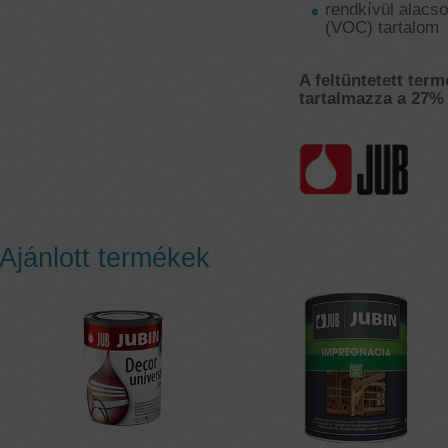
rendkívül alacso
(VOC) tartalom
A feltüntetett term
tartalmazza a 27% 
Ajánlott termékek