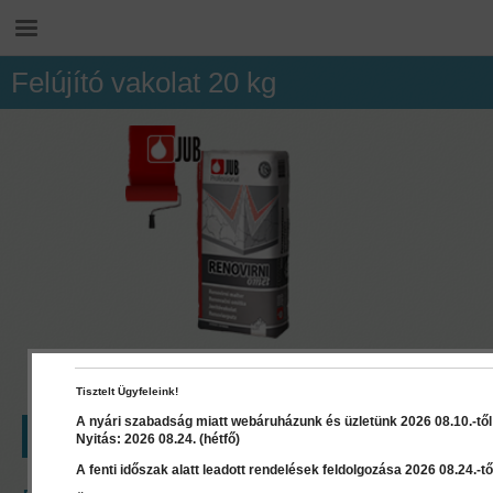
Felújító vakolat 20 kg
Tisztelt Ügyfeleink!
A nyári szabadság miatt webáruházunk és üzletünk 2026 08.10.-től 2
LEÍRÁS
RÉSZLETEK
DOKUMENTUMOK
Nyitás: 2026 08.24. (hétfő)
A fenti időszak alatt leadott rendelések feldolgozása 2026 08.24.-től