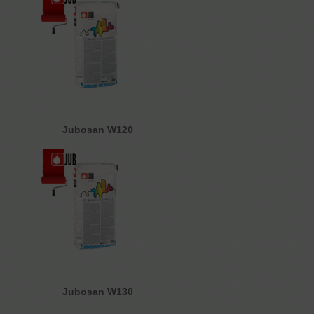
Jubosan W120
Jubosan W130