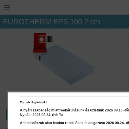
EUROTHERM EPS 100 2 cm
Tisztelt Ügyfeleink!
A nyári szabadság miatt webáruházunk és üzletünk 2026 08.10.-től 2
LEÍRÁS
RÉSZLETEK
Nyitás: 2026 08.24. (hétfő)
A fenti időszak alatt leadott rendelések feldolgozása 2026 08.24.-től