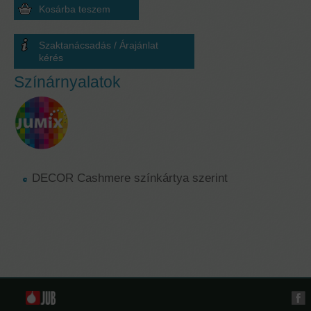
Szaktanácsadás / Árajánlat
kérés
Színárnyalatok
DECOR Cashmere színkártya szerint