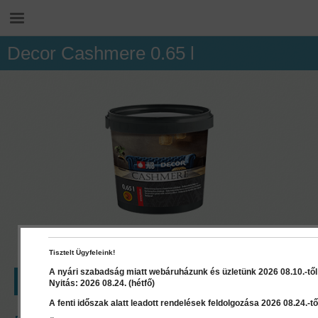
Decor Cashmere 0.65 l
Tisztelt Ügyfeleink!
A nyári szabadság miatt webáruházunk és üzletünk 2026 08.10.-től 2
LEÍRÁS
RÉSZLETEK
DOKUMENTUMOK
Nyitás: 2026 08.24. (hétfő)
A fenti időszak alatt leadott rendelések feldolgozása 2026 08.24.-től