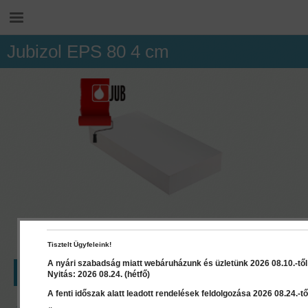
Jubizol EPS 80 4 cm
Tisztelt Ügyfeleink!
A nyári szabadság miatt webáruházunk és üzletünk 2026 08.10.-től 2
LEÍRÁS
RÉSZLETEK
DOKUMENTUMOK
Nyitás: 2026 08.24. (hétfő)
A fenti időszak alatt leadott rendelések feldolgozása 2026 08.24.-től