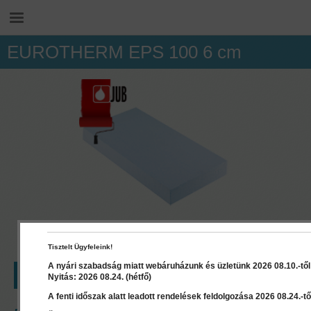
EUROTHERM EPS 100 6 cm
Tisztelt Ügyfeleink!
A nyári szabadság miatt webáruházunk és üzletünk 2026 08.10.-től 2
LEÍRÁS
RÉSZLETEK
Nyitás: 2026 08.24. (hétfő)
A fenti időszak alatt leadott rendelések feldolgozása 2026 08.24.-től