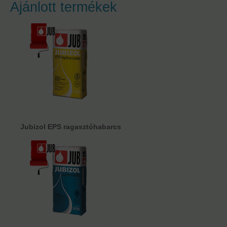
Ajánlott termékek
Jubizol EPS ragasztóhabarcs