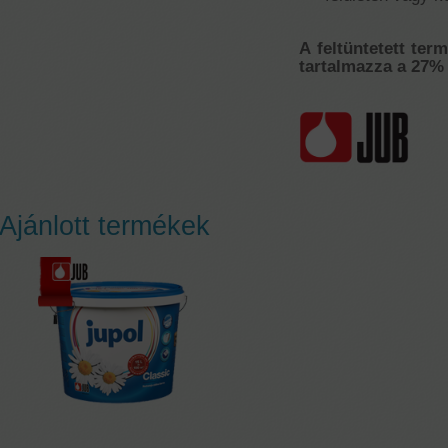
A feltüntetett ter
tartalmazza a 27% 
Ajánlott termékek