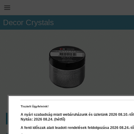
Decor Crystals
Tisztelt Ügyfeleink!
A nyári szabadság miatt webáruházunk és üzletünk 2026 08.10.-től 2
LEÍRÁS
RÉSZLETEK
DOKUMENTUMOK
Nyitás: 2026 08.24. (hétfő)
A fenti időszak alatt leadott rendelések feldolgozása 2026 08.24.-től