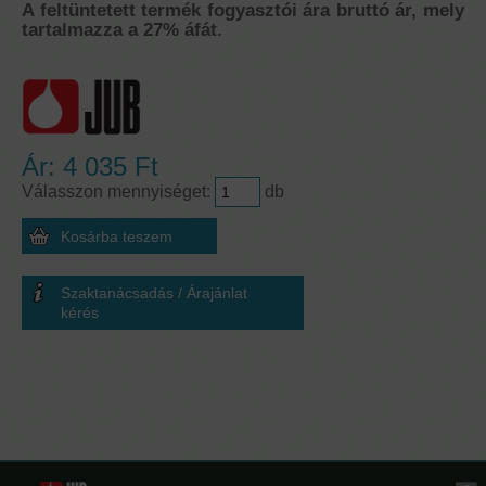
A feltüntetett termék fogyasztói ára bruttó ár, mely
tartalmazza a 27% áfát.
Ár:
4 035 Ft
Válasszon mennyiséget:
db
Szaktanácsadás / Árajánlat
kérés