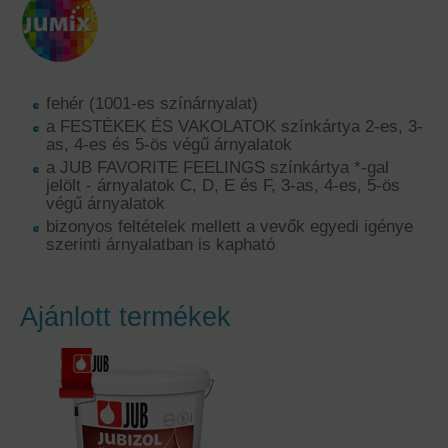
fehér (1001-es színárnyalat)
a FESTÉKEK ÉS VAKOLATOK színkártya 2-es, 3-
as, 4-es és 5-ös végű árnyalatok
a JUB FAVORITE FEELINGS színkártya *-gal
jelölt - árnyalatok C, D, E és F, 3-as, 4-es, 5-ös
végű árnyalatok
bizonyos feltételek mellett a vevők egyedi igénye
szerinti árnyalatban is kapható
Ajánlott termékek