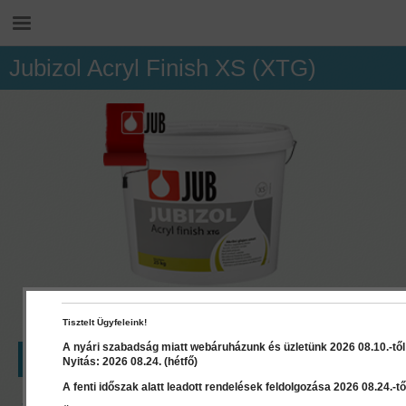
Jubizol Acryl Finish XS (XTG)
Tisztelt Ügyfeleink!
A nyári szabadság miatt webáruházunk és üzletünk 2026 08.10.-től 2
LEÍRÁS
RÉSZLETEK
DOKUMENTUMOK
Nyitás: 2026 08.24. (hétfő)
A fenti időszak alatt leadott rendelések feldolgozása 2026 08.24.-től