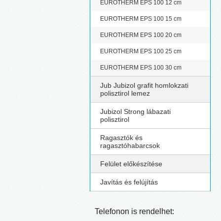
EUROTHERM EPS 100 12 cm
EUROTHERM EPS 100 15 cm
EUROTHERM EPS 100 20 cm
EUROTHERM EPS 100 25 cm
EUROTHERM EPS 100 30 cm
Jub Jubizol grafit homlokzati
polisztirol lemez
Jubizol Strong lábazati
polisztirol
Ragasztók és
ragasztóhabarcsok
Felület előkészítése
Javítás és felújítás
Telefonon is rendelhet: