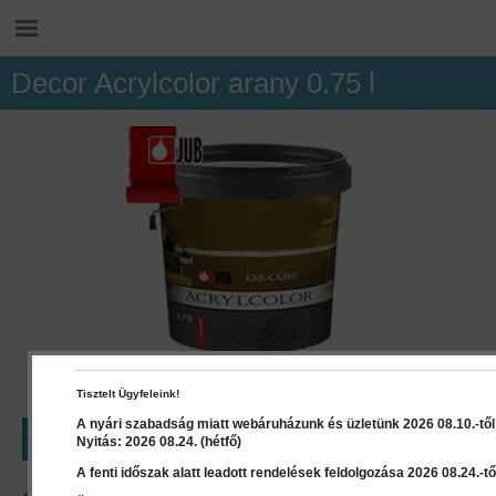
Decor Acrylcolor arany 0.75 l
Tisztelt Ügyfeleink!
A nyári szabadság miatt webáruházunk és üzletünk 2026 08.10.-től 2
LEÍRÁS
RÉSZLETEK
Nyitás: 2026 08.24. (hétfő)
A fenti időszak alatt leadott rendelések feldolgozása 2026 08.24.-től