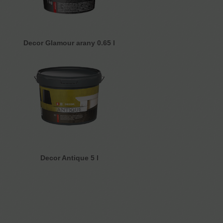
Decor Glamour arany 0.65 l
Decor Antique 5 l