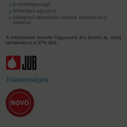
jó fedőképességű
felhordása egyszerű
különböző dekorációs hatások elérését teszi
lehetővé
A feltüntetett termék fogyasztói ára bruttó ár, mely
tartalmazza a 27% áfát.
Tulajdonságok