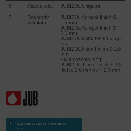
6
Alapvakolat
JUBIZOL Unigrund
7
Dekoratív
JUBIZOL Aerogel finish S
vakolata
1,5 mm
JUBIZOL Aerogel finish S
2,0 mm
JUBIZOL Nano Finish S 1,5
mm
JUBIZOL Nano Finish S 2,0
mm
Alkalmazható még:
JUBIZOL Trend Finish S 1,5
illetve 2,0 mm és T 2,0 mm
Szaktanácsadás / Árajánlat
kérés