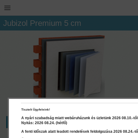
Jubizol Premium 5 cm
Tisztelt Ügyfeleink!
A nyári szabadság miatt webáruházunk és üzletünk 2026 08.10.-től 2
LEÍRÁS
RÉSZLETEK
Nyitás: 2026 08.24. (hétfő)
A fenti időszak alatt leadott rendelések feldolgozása 2026 08.24.-től