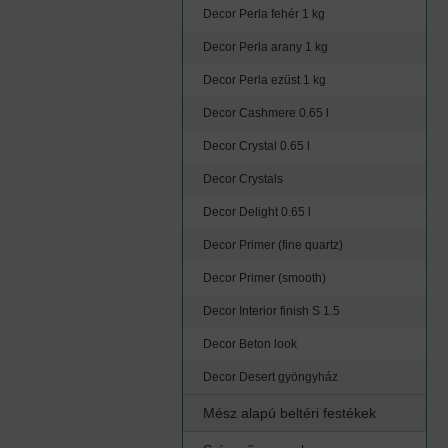
Decor Perla fehér 1 kg
Decor Perla arany 1 kg
Decor Perla ezüst 1 kg
Decor Cashmere 0.65 l
Decor Crystal 0.65 l
Decor Crystals
Decor Delight 0.65 l
Decor Primer (fine quartz)
Decor Primer (smooth)
Decor Interior finish S 1.5
Decor Beton look
Decor Desert gyöngyház
Mész alapú beltéri festékek