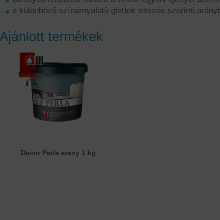
a különböző színárnyalatú glettek tetszés szerinti ará
Ajánlott termékek
Decor Perla arany 1 kg