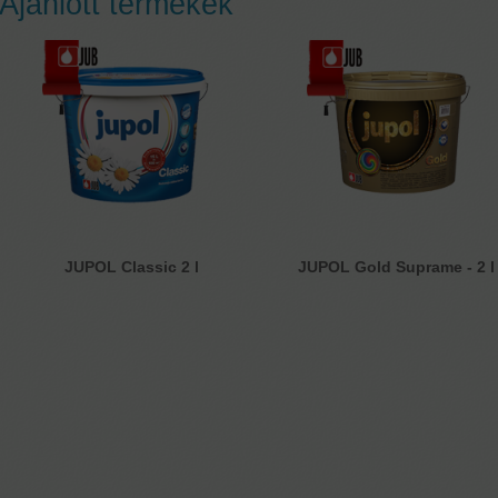
Ajánlott termékek
JUPOL Classic 2 l
JUPOL Gold Suprame - 2 l